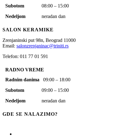
Subotom
08:00 – 15:00
Nedeljom
neradan dan
SALON KERAMIKE
Zrenjaninski put 98n,
Beograd
11000
Email:
salonzrenjaninac@triniti.rs
Telefon: 011 77 01 591
RADNO VREME
Radnim danima
09:00 – 18:00
Subotom
09:00 – 15:00
Nedeljom
neradan dan
GDE SE NALAZIMO?