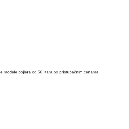
ije modele bojlera od 50 litara po pristupačnim cenama,