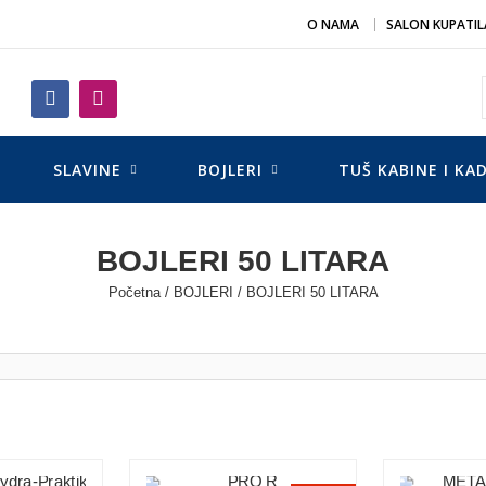
O NAMA
SALON KUPATIL
SLAVINE
BOJLERI
TUŠ KABINE I KA
BOJLERI 50 LITARA
Početna
/
BOJLERI
/ BOJLERI 50 LITARA