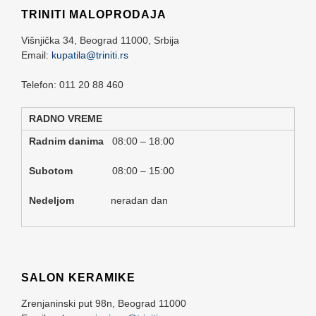
TRINITI MALOPRODAJA
Višnjička 34,
Beograd
11000,
Srbija
Email:
kupatila@triniti.rs
Telefon: 011 20 88 460
RADNO VREME
Radnim danima
08:00 – 18:00
Subotom
08:00 – 15:00
Nedeljom
neradan dan
SALON KERAMIKE
Zrenjaninski put 98n,
Beograd
11000