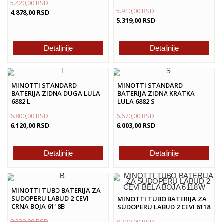
5.420,00
RSD
5.910,00
RSD
4.878,00
RSD
5.319,00
RSD
Detaljnije
Detaljnije
MINOTTI STANDARD
MINOTTI STANDARD
BATERIJA ZIDNA DUGA LULA
BATERIJA ZIDNA KRATKA
6882 L
LULA 6882 S
6.800,00
RSD
6.670,00
RSD
6.120,00
RSD
6.003,00
RSD
Detaljnije
Detaljnije
MINOTTI TUBO BATERIJA ZA
SUDOPERU LABUD 2 CEVI
MINOTTI TUBO BATERIJA ZA
CRNA BOJA 6118B
SUDOPERU LABUD 2 CEVI 6118
8.330,00
RSD
8.330,00
RSD