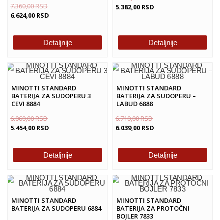
7.360,00
RSD
5.382,00
RSD
6.624,00
RSD
Detaljnije
Detaljnije
MINOTTI STANDARD
MINOTTI STANDARD
BATERIJA ZA SUDOPERU 3
BATERIJA ZA SUDOPERU –
CEVI 8884
LABUD 6888
6.060,00
RSD
6.710,00
RSD
5.454,00
RSD
6.039,00
RSD
Detaljnije
Detaljnije
MINOTTI STANDARD
MINOTTI STANDARD
BATERIJA ZA SUDOPERU 6884
BATERIJA ZA PROTOČNI
BOJLER 7833