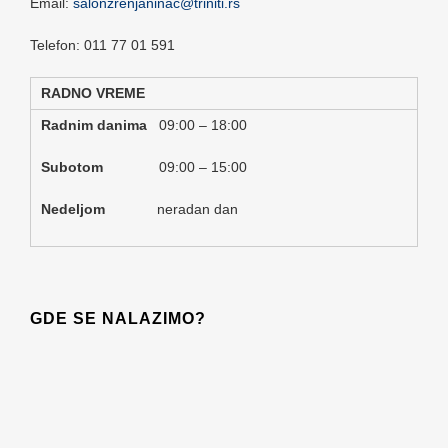
Email:
salonzrenjaninac@triniti.rs
Telefon: 011 77 01 591
RADNO VREME
Radnim danima
09:00 – 18:00
Subotom
09:00 – 15:00
Nedeljom
neradan dan
GDE SE NALAZIMO?