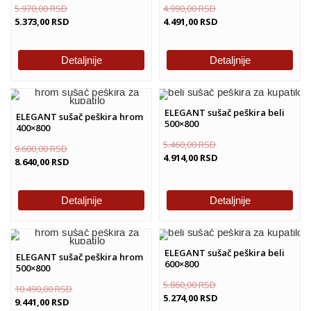
5.970,00
RSD
4.990,00
RSD
5.373,00
RSD
4.491,00
RSD
Detaljnije
Detaljnije
ELEGANT sušač peškira beli
ELEGANT sušač peškira hrom
500×800
400×800
5.460,00
RSD
9.600,00
RSD
4.914,00
RSD
8.640,00
RSD
Detaljnije
Detaljnije
ELEGANT sušač peškira beli
ELEGANT sušač peškira hrom
600×800
500×800
5.860,00
RSD
10.490,00
RSD
5.274,00
RSD
9.441,00
RSD