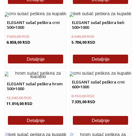
ELEGANT sušač peškira crni
ELEGANT sušač peškira beli
500×1000
500×1000
7.620,00
RSD
6.340,00
RSD
6.858,00
RSD
5.706,00
RSD
Detaljnije
Detaljnije
ELEGANT sušač peškira crni
ELEGANT sušač peškira hrom
600×1000
500×1000
8.150,00
RSD
12.240,00
RSD
7.335,00
RSD
11.016,00
RSD
Detaljnije
Detaljnije