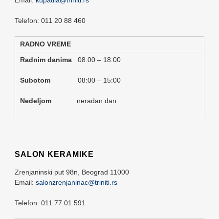
Telefon: 011 20 88 460
RADNO VREME
Radnim danima
08:00 – 18:00
Subotom
08:00 – 15:00
Nedeljom
neradan dan
SALON KERAMIKE
Zrenjaninski put 98n,
Beograd
11000
Email:
salonzrenjaninac@triniti.rs
Telefon: 011 77 01 591