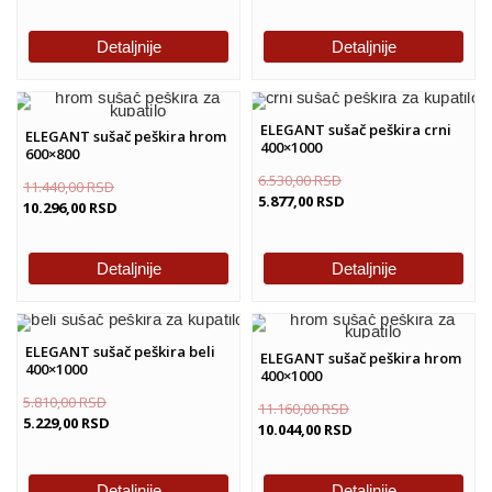
Detaljnije
Detaljnije
ELEGANT sušač peškira crni
ELEGANT sušač peškira hrom
400×1000
600×800
6.530,00
RSD
11.440,00
RSD
5.877,00
RSD
10.296,00
RSD
Detaljnije
Detaljnije
ELEGANT sušač peškira beli
ELEGANT sušač peškira hrom
400×1000
400×1000
5.810,00
RSD
11.160,00
RSD
5.229,00
RSD
10.044,00
RSD
Detaljnije
Detaljnije