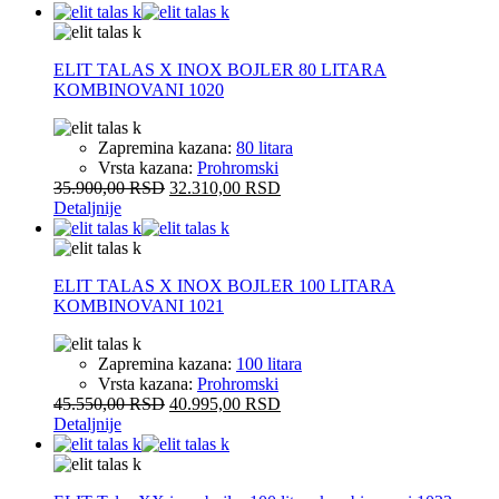
ELIT TALAS X INOX BOJLER 80 LITARA
KOMBINOVANI 1020
Zapremina kazana:
80 litara
Vrsta kazana:
Prohromski
35.900,00
RSD
32.310,00
RSD
Detaljnije
ELIT TALAS X INOX BOJLER 100 LITARA
KOMBINOVANI 1021
Zapremina kazana:
100 litara
Vrsta kazana:
Prohromski
45.550,00
RSD
40.995,00
RSD
Detaljnije