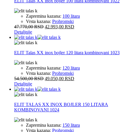
ELIT Talas XX inox bojler 100 litara kombinovani 1022
Zapremina kazana:
100 litara
Vrsta kazana:
Prohromski
47.770,00
RSD
42.993,00
RSD
Detaljnije
ELIT Talas XX inox bojler 120 litara kombinovani 1023
Zapremina kazana:
120 litara
Vrsta kazana:
Prohromski
54.500,00
RSD
49.050,00
RSD
Detaljnije
ELIT TALAS XX INOX BOJLER 150 LITARA
KOMBINOVANI 1024
Zapremina kazana:
150 litara
Vrsta kazana:
Prohromski