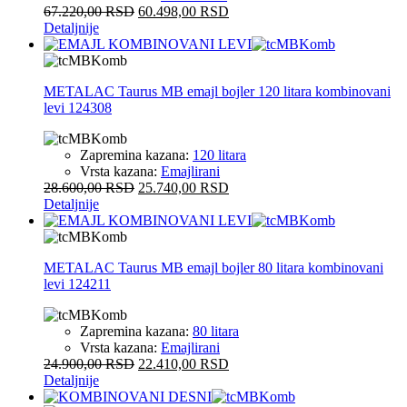
67.220,00
RSD
60.498,00
RSD
Detaljnije
METALAC Taurus MB emajl bojler 120 litara kombinovani
levi 124308
Zapremina kazana:
120 litara
Vrsta kazana:
Emajlirani
28.600,00
RSD
25.740,00
RSD
Detaljnije
METALAC Taurus MB emajl bojler 80 litara kombinovani
levi 124211
Zapremina kazana:
80 litara
Vrsta kazana:
Emajlirani
24.900,00
RSD
22.410,00
RSD
Detaljnije