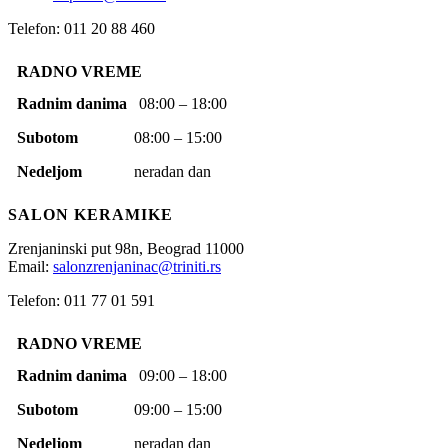
Telefon: 011 20 88 460
RADNO VREME
Radnim danima
08:00 – 18:00
Subotom
08:00 – 15:00
Nedeljom
neradan dan
SALON KERAMIKE
Zrenjaninski put 98n,
Beograd
11000
Email:
salonzrenjaninac@triniti.rs
Telefon: 011 77 01 591
RADNO VREME
Radnim danima
09:00 – 18:00
Subotom
09:00 – 15:00
Nedeljom
neradan dan