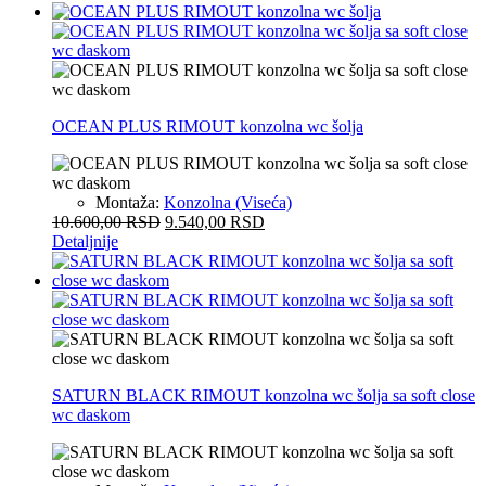
OCEAN PLUS RIMOUT konzolna wc šolja
Montaža:
Konzolna (Viseća)
10.600,00
RSD
9.540,00
RSD
Detaljnije
SATURN BLACK RIMOUT konzolna wc šolja sa soft close
wc daskom