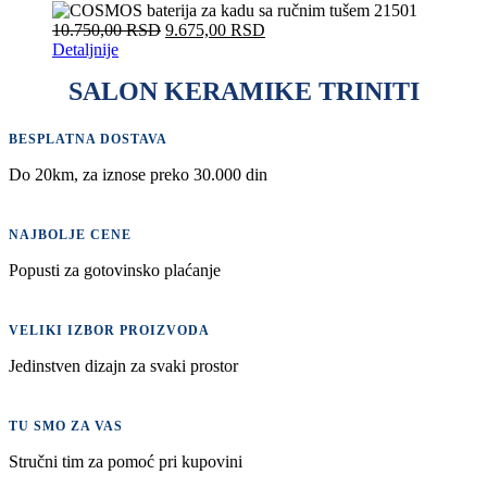
10.750,00
RSD
9.675,00
RSD
Detaljnije
SALON KERAMIKE TRINITI
BESPLATNA DOSTAVA
Do 20km, za iznose preko 30.000 din
NAJBOLJE CENE
Popusti za gotovinsko plaćanje
VELIKI IZBOR PROIZVODA
Jedinstven dizajn za svaki prostor
TU SMO ZA VAS
Stručni tim za pomoć pri kupovini