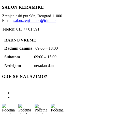
SALON KERAMIKE
Zrenjaninski put 98n,
Beograd
11000
Email:
salonzrenjaninac@triniti.rs
Telefon: 011 77 01 591
RADNO VREME
Radnim danima
09:00 – 18:00
Subotom
09:00 – 15:00
Nedeljom
neradan dan
GDE SE NALAZIMO?