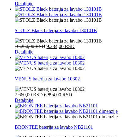
Detaljnije
STOLZ Black baterija za lavabo 130101B
10.260,00
RSD
9.234,00
RSD
Detaljnije
VENUS baterija za lavabo 10302
7.660,00
RSD
6.894,00
RSD
Detaljnije
BRONTEE baterija za lavabo NB21101