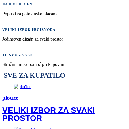
NAJBOLJE CENE
Popusti za gotovinsko plaćanje
VELIKI IZBOR PROIZVODA
Jedinstven dizajn za svaki prostor
TU SMO ZA VAS
Stručni tim za pomoć pri kupovini
SVE ZA KUPATILO
pločice
VELIKI IZBOR ZA SVAKI
PROSTOR