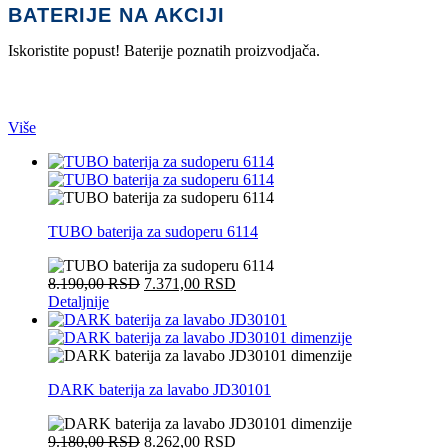
BATERIJE NA AKCIJI
Iskoristite popust! Baterije poznatih proizvodjača.
SLAVINE
Više
TUBO baterija za sudoperu 6114
8.190,00
RSD
7.371,00
RSD
Detaljnije
DARK baterija za lavabo JD30101
9.180,00
RSD
8.262,00
RSD