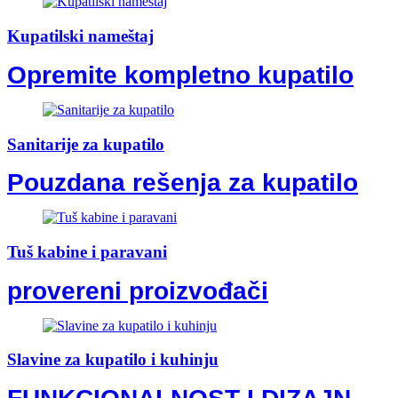
Kupatilski nameštaj
Opremite kompletno kupatilo
Sanitarije za kupatilo
Pouzdana rešenja za kupatilo
Tuš kabine i paravani
provereni proizvođači
Slavine za kupatilo i kuhinju