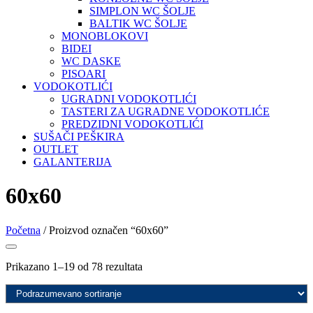
SIMPLON WC ŠOLJE
BALTIK WC ŠOLJE
MONOBLOKOVI
BIDEI
WC DASKE
PISOARI
VODOKOTLIĆI
UGRADNI VODOKOTLIĆI
TASTERI ZA UGRADNE VODOKOTLIĆE
PREDZIDNI VODOKOTLIĆI
SUŠAČI PEŠKIRA
OUTLET
GALANTERIJA
60x60
Početna
/ Proizvod označen “60x60”
Prikazano 1–19 od 78 rezultata