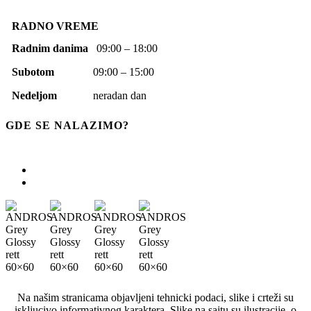
RADNO VREME
Radnim danima
09:00 – 18:00
Subotom
09:00 – 15:00
Nedeljom
neradan dan
GDE SE NALAZIMO?
Na našim stranicama objavljeni tehnicki podaci, slike i crteži su
iskljucivo informativnog karaktera. Slike na sajtu su ilustracije, o