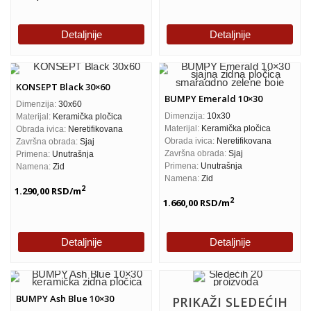
Detaljnije
Detaljnije
KONSEPT Black 30×60
BUMPY Emerald 10×30
Dimenzija:
30x60
Dimenzija:
10x30
Materijal:
Keramička pločica
Materijal:
Keramička pločica
Obrada ivica:
Neretifikovana
Obrada ivica:
Neretifikovana
Završna obrada:
Sjaj
Završna obrada:
Sjaj
Primena:
Unutrašnja
Primena:
Unutrašnja
Namena:
Zid
Namena:
Zid
2
1.290,00
RSD
/m
2
1.660,00
RSD
/m
Detaljnije
Detaljnije
BUMPY Ash Blue 10×30
PRIKAŽI SLEDEĆIH