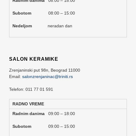
Radnim danima
08:00 – 18:00
Subotom
08:00 – 15:00
Nedeljom
neradan dan
SALON KERAMIKE
Zrenjaninski put 98n,
Beograd
11000
Email:
salonzrenjaninac@triniti.rs
Telefon: 011 77 01 591
RADNO VREME
Radnim danima
09:00 – 18:00
Subotom
09:00 – 15:00