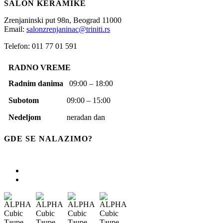
SALON KERAMIKE
Zrenjaninski put 98n,
Beograd
11000
Email:
salonzrenjaninac@triniti.rs
Telefon: 011 77 01 591
RADNO VREME
Radnim danima
09:00 – 18:00
Subotom
09:00 – 15:00
Nedeljom
neradan dan
GDE SE NALAZIMO?