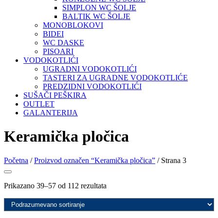
SIMPLON WC ŠOLJE
BALTIK WC ŠOLJE
MONOBLOKOVI
BIDEI
WC DASKE
PISOARI
VODOKOTLIĆI
UGRADNI VODOKOTLIĆI
TASTERI ZA UGRADNE VODOKOTLIĆE
PREDZIDNI VODOKOTLIĆI
SUŠAČI PEŠKIRA
OUTLET
GALANTERIJA
Keramička pločica
Početna
/
Proizvod označen “Keramička pločica”
/ Strana 3
Prikazano 39–57 od 112 rezultata