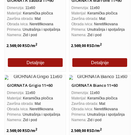
GIORNATA Sabbia 11×60
GIORNATA Marrone 11×60
Dimenzija:
11x60
Dimenzija:
11x60
Materijal:
Keramička pločica
Materijal:
Keramička pločica
Završna obrada:
Mat
Završna obrada:
Mat
Obrada ivica:
Neretifikovana
Obrada ivica:
Neretifikovana
Primena:
Unutrašnja i spoljašnja
Primena:
Unutrašnja i spoljašnja
Namena:
Zid i pod
Namena:
Zid i pod
2
2
2.569,00
RSD
/m
2.569,00
RSD
/m
Detaljnije
Detaljnije
GIORNATA Grigio 11×60
GIORNATA Bianco 11×60
Dimenzija:
11x60
Dimenzija:
11x60
Materijal:
Keramička pločica
Materijal:
Keramička pločica
Završna obrada:
Mat
Završna obrada:
Mat
Obrada ivica:
Neretifikovana
Obrada ivica:
Neretifikovana
Primena:
Unutrašnja i spoljašnja
Primena:
Unutrašnja i spoljašnja
Namena:
Zid i pod
Namena:
Zid i pod
2
2
2.569,00
RSD
/m
2.569,00
RSD
/m