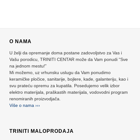
O NAMA
U želji da opremanje doma postane zadovoljstvo za Vas i
Vašu porodicu, TRINITI CENTAR može da Vam ponudi “Sve
na jednom mestu!”
Mi možemo, uz vrhunsku uslugu da Vam ponudimo
keramičke pločice, sanitarije, bojlere, kade, galanteriju, kao i
svu prateću opremu za kupatila. Posedujemo velik izbor
elektro materijala, praškastih materijala, vodovodni program
renomiranih proizvodjača.
Više o nama ›››
TRINITI MALOPRODAJA