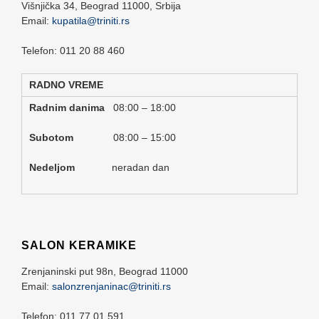
Višnjička 34,
Beograd
11000,
Srbija
Email:
kupatila@triniti.rs
Telefon: 011 20 88 460
RADNO VREME
Radnim danima
08:00 – 18:00
Subotom
08:00 – 15:00
Nedeljom
neradan dan
SALON KERAMIKE
Zrenjaninski put 98n,
Beograd
11000
Email:
salonzrenjaninac@triniti.rs
Telefon: 011 77 01 591