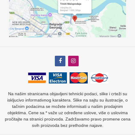
Na našim stranicama objavljeni tehnicki podaci, slike i crteži su
iskljucivo informativnog karaktera. Slike na sajtu su ilustracije, o
tačnim podacima se možete informisati u našim prodajnim
objektima. Cene sa * važe uz određene uslove, više o uslovima
pročitajte na stranici proizvoda. Zadržavamo pravo promene cena
svih proizvoda bez prethodne najave.