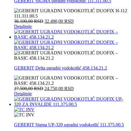
GEBERIT SIGMA ugradni vodokotlić 111.311.00.5
36.100,00
RSD
32.490,00
RSD
Detaljnije
GEBERIT Delta ugradni vodokotlić 458.134.21.2
27.500,00
RSD
24.750,00
RSD
Detaljnije
GEBERIT Sigma UP-320 ugradni vodokotlić 111.375.00.5