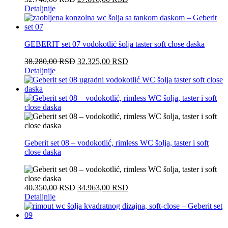
Detaljnije
GEBERIT set 07 vodokotlić šolja taster soft close daska
38.280,00
RSD
32.325,00
RSD
Detaljnije
Geberit set 08 – vodokotlić, rimless WC šolja, taster i soft
close daska
40.350,00
RSD
34.963,00
RSD
Detaljnije