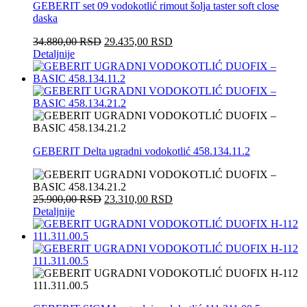
GEBERIT set 09 vodokotlić rimout šolja taster soft close
daska
34.880,00
RSD
29.435,00
RSD
Detaljnije
GEBERIT Delta ugradni vodokotlić 458.134.11.2
25.900,00
RSD
23.310,00
RSD
Detaljnije