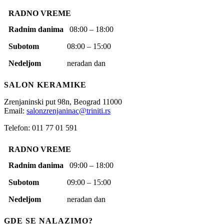
RADNO VREME
Radnim danima
08:00 – 18:00
Subotom
08:00 – 15:00
Nedeljom
neradan dan
SALON KERAMIKE
Zrenjaninski put 98n,
Beograd
11000
Email:
salonzrenjaninac@triniti.rs
Telefon: 011 77 01 591
RADNO VREME
Radnim danima
09:00 – 18:00
Subotom
09:00 – 15:00
Nedeljom
neradan dan
GDE SE NALAZIMO?