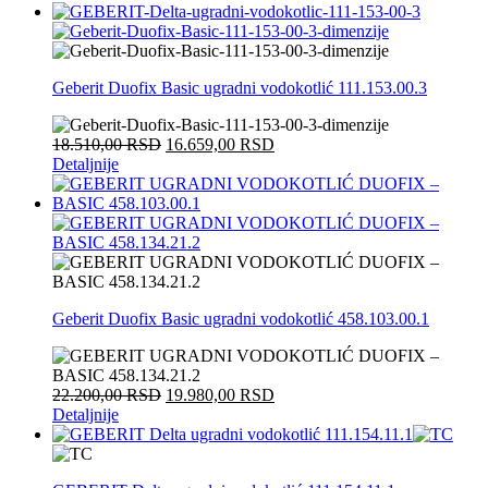
Geberit Duofix Basic ugradni vodokotlić 111.153.00.3
18.510,00
RSD
16.659,00
RSD
Detaljnije
Geberit Duofix Basic ugradni vodokotlić 458.103.00.1
22.200,00
RSD
19.980,00
RSD
Detaljnije