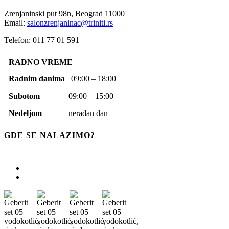
Zrenjaninski put 98n,
Beograd
11000
Email:
salonzrenjaninac@triniti.rs
Telefon: 011 77 01 591
RADNO VREME
Radnim danima
09:00 – 18:00
Subotom
09:00 – 15:00
Nedeljom
neradan dan
GDE SE NALAZIMO?