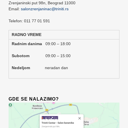
Zrenjaninski put 98n,
Beograd
11000
Email:
salonzrenjaninac@triniti.rs
Telefon: 011 77 01 591
RADNO VREME
Radnim danima
09:00 – 18:00
Subotom
09:00 – 15:00
Nedeljom
neradan dan
GDE SE NALAZIMO?