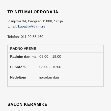
TRINITI MALOPRODAJA
Višnjička 34,
Beograd
11000,
Srbija
Email:
kupatila@triniti.rs
Telefon: 011 20 88 460
RADNO VREME
Radnim danima
08:00 – 18:00
Subotom
08:00 – 15:00
Nedeljom
neradan dan
SALON KERAMIKE