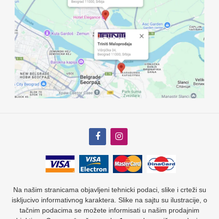
Na našim stranicama objavljeni tehnicki podaci, slike i crteži su
iskljucivo informativnog karaktera. Slike na sajtu su ilustracije, o
tačnim podacima se možete informisati u našim prodajnim