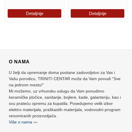
Detaljnije
Detaljnije
O NAMA
U želji da opremanje doma postane zadovoljstvo za Vas i
Vašu porodicu, TRINITI CENTAR može da Vam ponudi “Sve
na jednom mestu!”
Mi možemo, uz vrhunsku uslugu da Vam ponudimo
keramičke pločice, sanitarije, bojlere, kade, galanteriju, kao i
svu prateću opremu za kupatila. Posedujemo velik izbor
elektro materijala, praškastih materijala, vodovodni program
renomiranih proizvodjača.
Više o nama ›››