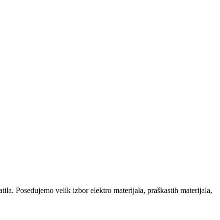
la. Posedujemo velik izbor elektro materijala, praškastih materijala,