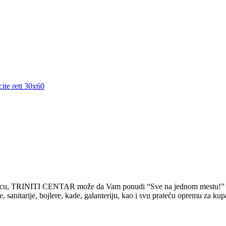
rodicu, TRINITI CENTAR može da Vam ponudi “Sve na jednom mestu!”
tarije, bojlere, kade, galanteriju, kao i svu prateću opremu za kupati