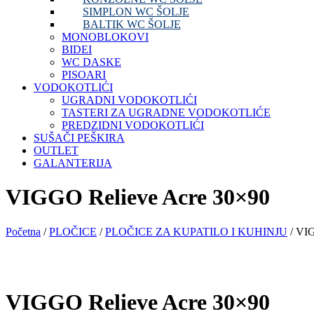
SIMPLON WC ŠOLJE
BALTIK WC ŠOLJE
MONOBLOKOVI
BIDEI
WC DASKE
PISOARI
VODOKOTLIĆI
UGRADNI VODOKOTLIĆI
TASTERI ZA UGRADNE VODOKOTLIĆE
PREDZIDNI VODOKOTLIĆI
SUŠAČI PEŠKIRA
OUTLET
GALANTERIJA
VIGGO Relieve Acre 30×90
Početna
/
PLOČICE
/
PLOČICE ZA KUPATILO I KUHINJU
/ VIG
VIGGO Relieve Acre 30×90