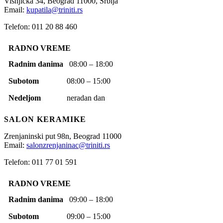
Višnjička 34,
Beograd
11000,
Srbija
Email:
kupatila@triniti.rs
Telefon: 011 20 88 460
RADNO VREME
Radnim danima
08:00 – 18:00
Subotom
08:00 – 15:00
Nedeljom
neradan dan
SALON KERAMIKE
Zrenjaninski put 98n,
Beograd
11000
Email:
salonzrenjaninac@triniti.rs
Telefon: 011 77 01 591
RADNO VREME
Radnim danima
09:00 – 18:00
Subotom
09:00 – 15:00