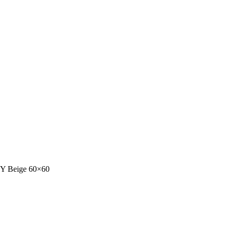
Y Beige 60×60