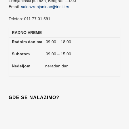
Zrenjaninski put 98n,
Beograd
11000
Email:
salonzrenjaninac@triniti.rs
Telefon: 011 77 01 591
RADNO VREME
Radnim danima
09:00 – 18:00
Subotom
09:00 – 15:00
Nedeljom
neradan dan
GDE SE NALAZIMO?