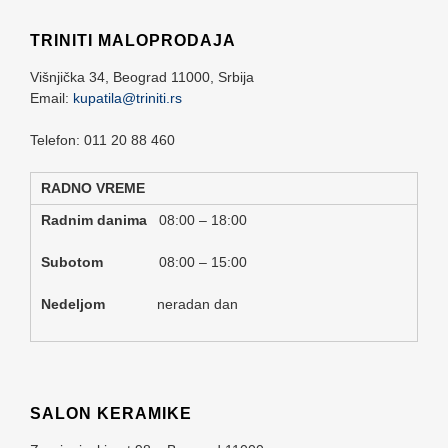
TRINITI MALOPRODAJA
Višnjička 34,
Beograd
11000,
Srbija
Email:
kupatila@triniti.rs
Telefon: 011 20 88 460
RADNO VREME
Radnim danima
08:00 – 18:00
Subotom
08:00 – 15:00
Nedeljom
neradan dan
SALON KERAMIKE