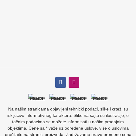
Na našim stranicama objavljeni tehnicki podaci, slike i crteži su
iskljucivo informativnog karaktera. Slike na sajtu su ilustracije, o
tačnim podacima se možete informisati u našim prodajnim
objektima. Cene sa * važe uz određene uslove, više o uslovima
pročitajte na stranici proizvoda. Zadržavamo pravo promene cena