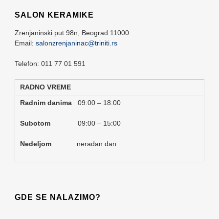
SALON KERAMIKE
Zrenjaninski put 98n,
Beograd
11000
Email:
salonzrenjaninac@triniti.rs
Telefon: 011 77 01 591
RADNO VREME
Radnim danima
09:00 – 18:00
Subotom
09:00 – 15:00
Nedeljom
neradan dan
GDE SE NALAZIMO?