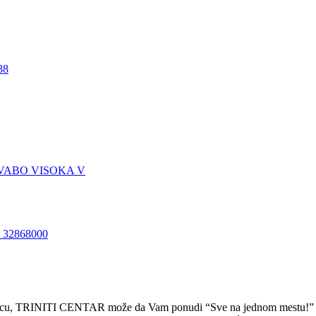
32868000
rodicu, TRINITI CENTAR može da Vam ponudi “Sve na jednom mestu!”