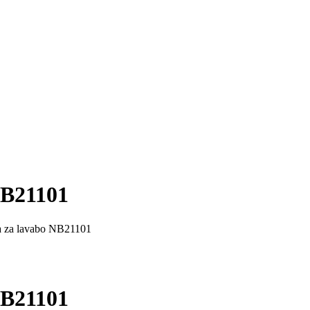
NB21101
 za lavabo NB21101
NB21101