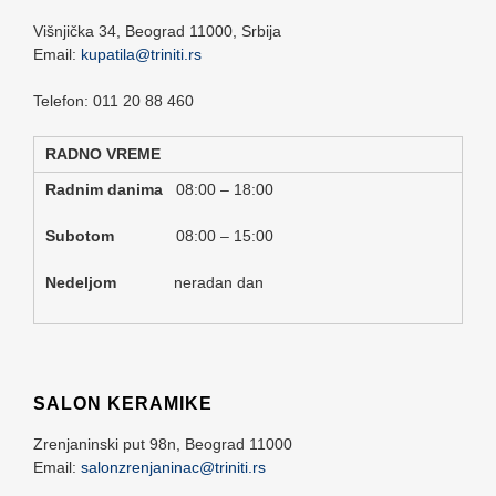
Višnjička 34,
Beograd
11000,
Srbija
Email:
kupatila@triniti.rs
Telefon: 011 20 88 460
RADNO VREME
Radnim danima
08:00 – 18:00
Subotom
08:00 – 15:00
Nedeljom
neradan dan
SALON KERAMIKE
Zrenjaninski put 98n,
Beograd
11000
Email:
salonzrenjaninac@triniti.rs