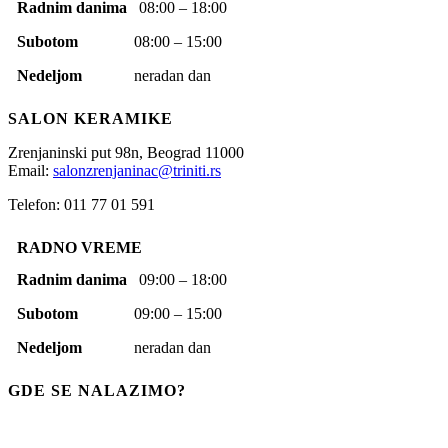
Radnim danima
08:00 – 18:00
Subotom
08:00 – 15:00
Nedeljom
neradan dan
SALON KERAMIKE
Zrenjaninski put 98n,
Beograd
11000
Email:
salonzrenjaninac@triniti.rs
Telefon: 011 77 01 591
RADNO VREME
Radnim danima
09:00 – 18:00
Subotom
09:00 – 15:00
Nedeljom
neradan dan
GDE SE NALAZIMO?