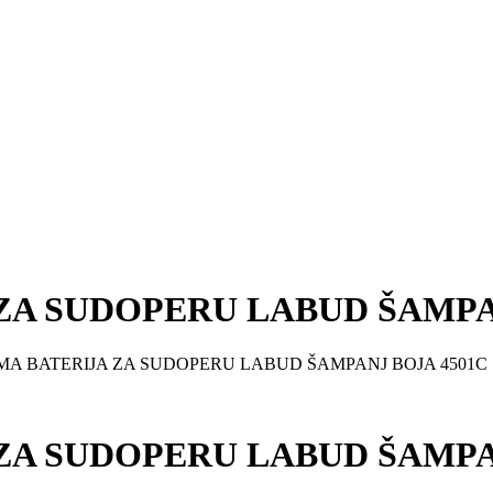
ZA SUDOPERU LABUD ŠAMPA
IMA BATERIJA ZA SUDOPERU LABUD ŠAMPANJ BOJA 4501C
ZA SUDOPERU LABUD ŠAMPA