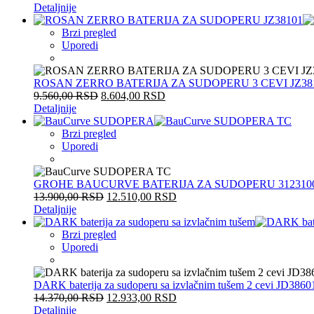
Detaljnije
Brzi pregled
Uporedi
ROSAN ZERRO BATERIJA ZA SUDOPERU 3 CEVI JZ38
9.560,00
RSD
8.604,00
RSD
Detaljnije
Brzi pregled
Uporedi
GROHE BAUCURVE BATERIJA ZA SUDOPERU 312310
13.900,00
RSD
12.510,00
RSD
Detaljnije
Brzi pregled
Uporedi
DARK baterija za sudoperu sa izvlačnim tušem 2 cevi JD3860
14.370,00
RSD
12.933,00
RSD
Detaljnije