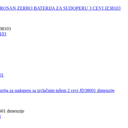
103
01
1