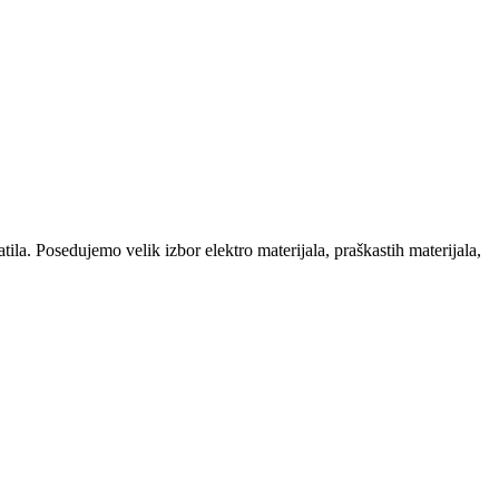
la. Posedujemo velik izbor elektro materijala, praškastih materijala,