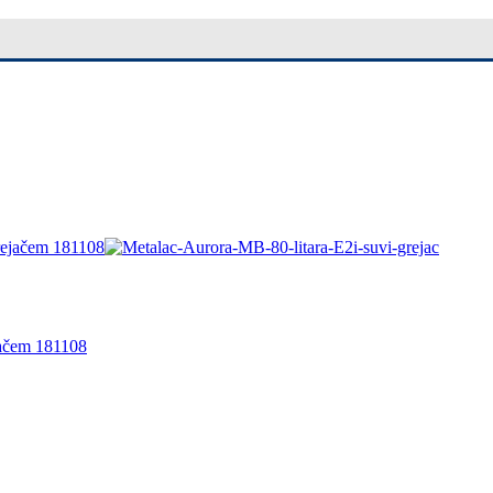
jačem 181108