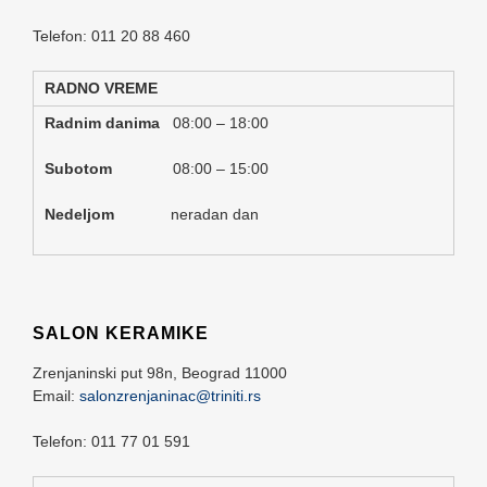
Telefon: 011 20 88 460
RADNO VREME
Radnim danima
08:00 – 18:00
Subotom
08:00 – 15:00
Nedeljom
neradan dan
SALON KERAMIKE
Zrenjaninski put 98n,
Beograd
11000
Email:
salonzrenjaninac@triniti.rs
Telefon: 011 77 01 591