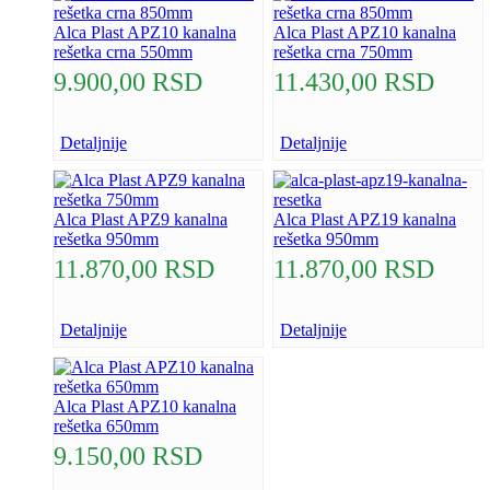
Alca Plast APZ10 kanalna
Alca Plast APZ10 kanalna
rešetka crna 550mm
rešetka crna 750mm
9.900,00
RSD
11.430,00
RSD
Detaljnije
Detaljnije
Alca Plast APZ9 kanalna
Alca Plast APZ19 kanalna
rešetka 950mm
rešetka 950mm
11.870,00
RSD
11.870,00
RSD
Detaljnije
Detaljnije
Alca Plast APZ10 kanalna
rešetka 650mm
9.150,00
RSD