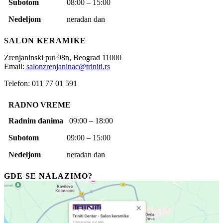
Subotom
08:00 – 15:00
Nedeljom
neradan dan
SALON KERAMIKE
Zrenjaninski put 98n,
Beograd
11000
Email:
salonzrenjaninac@triniti.rs
Telefon: 011 77 01 591
RADNO VREME
Radnim danima
09:00 – 18:00
Subotom
09:00 – 15:00
Nedeljom
neradan dan
GDE SE NALAZIMO?