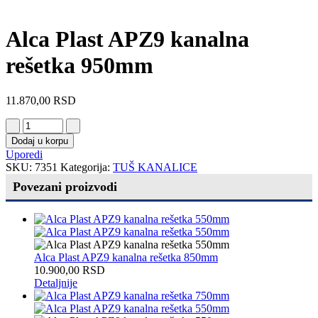
Alca Plast APZ9 kanalna
rešetka 950mm
11.870,00
RSD
Dodaj u korpu
Uporedi
SKU:
7351
Kategorija:
TUŠ KANALICE
Povezani proizvodi
Alca Plast APZ9 kanalna rešetka 850mm
10.900,00
RSD
Detaljnije