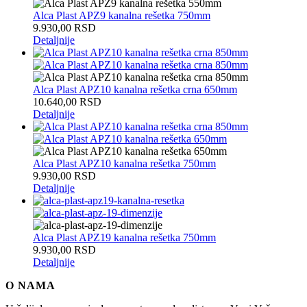
Alca Plast APZ9 kanalna rešetka 750mm
9.930,00
RSD
Detaljnije
Alca Plast APZ10 kanalna rešetka crna 650mm
10.640,00
RSD
Detaljnije
Alca Plast APZ10 kanalna rešetka 750mm
9.930,00
RSD
Detaljnije
Alca Plast APZ19 kanalna rešetka 750mm
9.930,00
RSD
Detaljnije
O NAMA