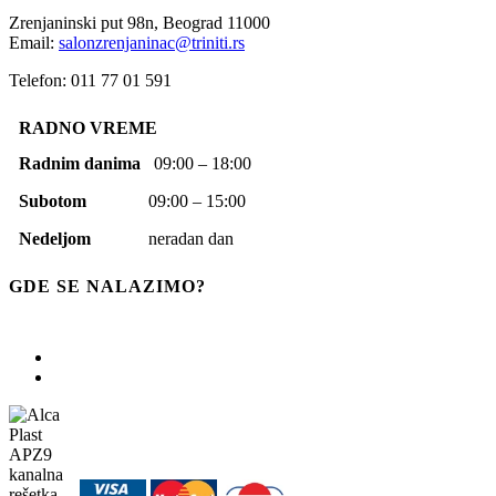
Zrenjaninski put 98n,
Beograd
11000
Email:
salonzrenjaninac@triniti.rs
Telefon: 011 77 01 591
RADNO VREME
Radnim danima
09:00 – 18:00
Subotom
09:00 – 15:00
Nedeljom
neradan dan
GDE SE NALAZIMO?