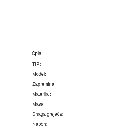
Opis
TIP:
Model:
Zapremina
Materijal:
Masa:
Snaga grejača:
Napon: