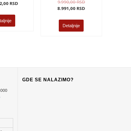
9.990,00
RSD
2,00
RSD
8.991,00
RSD
aljnije
Detaljnije
GDE SE NALAZIMO?
1000
s