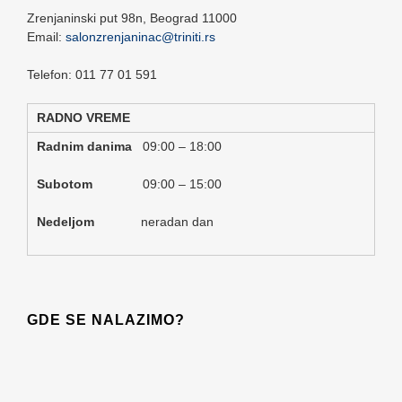
Zrenjaninski put 98n,
Beograd
11000
Email:
salonzrenjaninac@triniti.rs
Telefon: 011 77 01 591
RADNO VREME
Radnim danima
09:00 – 18:00
Subotom
09:00 – 15:00
Nedeljom
neradan dan
GDE SE NALAZIMO?