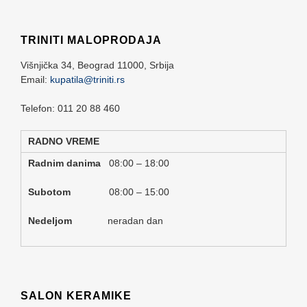
TRINITI MALOPRODAJA
Višnjička 34,
Beograd
11000,
Srbija
Email:
kupatila@triniti.rs
Telefon: 011 20 88 460
RADNO VREME
Radnim danima
08:00 – 18:00
Subotom
08:00 – 15:00
Nedeljom
neradan dan
SALON KERAMIKE