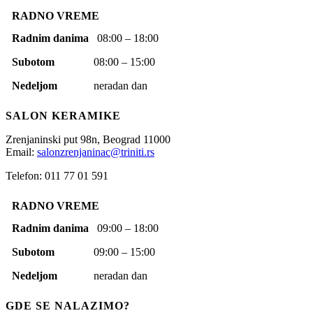
RADNO VREME
Radnim danima
08:00 – 18:00
Subotom
08:00 – 15:00
Nedeljom
neradan dan
SALON KERAMIKE
Zrenjaninski put 98n,
Beograd
11000
Email:
salonzrenjaninac@triniti.rs
Telefon: 011 77 01 591
RADNO VREME
Radnim danima
09:00 – 18:00
Subotom
09:00 – 15:00
Nedeljom
neradan dan
GDE SE NALAZIMO?