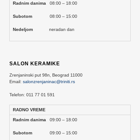
Radnim danima
08:00 – 18:00
Subotom
08:00 – 15:00
Nedeljom
neradan dan
SALON KERAMIKE
Zrenjaninski put 98n,
Beograd
11000
Email:
salonzrenjaninac@triniti.rs
Telefon: 011 77 01 591
RADNO VREME
Radnim danima
09:00 – 18:00
Subotom
09:00 – 15:00