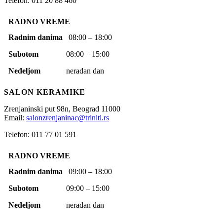
Telefon: 011 20 88 460
RADNO VREME
Radnim danima
08:00 – 18:00
Subotom
08:00 – 15:00
Nedeljom
neradan dan
SALON KERAMIKE
Zrenjaninski put 98n,
Beograd
11000
Email:
salonzrenjaninac@triniti.rs
Telefon: 011 77 01 591
RADNO VREME
Radnim danima
09:00 – 18:00
Subotom
09:00 – 15:00
Nedeljom
neradan dan