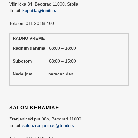
Višnjička 34,
Beograd
11000,
Srbija
Email:
kupatila@triniti.rs
Telefon: 011 20 88 460
RADNO VREME
Radnim danima
08:00 – 18:00
Subotom
08:00 – 15:00
Nedeljom
neradan dan
SALON KERAMIKE
Zrenjaninski put 98n,
Beograd
11000
Email:
salonzrenjaninac@triniti.rs