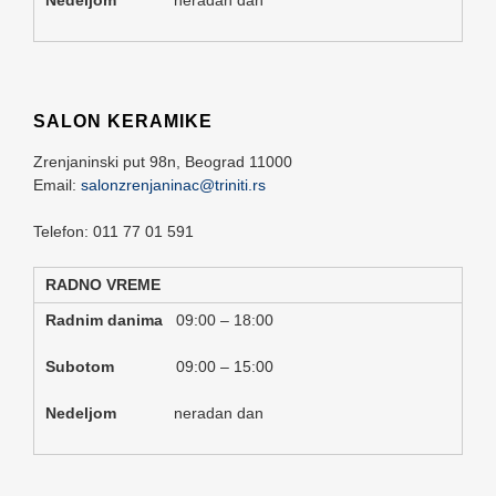
SALON KERAMIKE
Zrenjaninski put 98n,
Beograd
11000
Email:
salonzrenjaninac@triniti.rs
Telefon: 011 77 01 591
RADNO VREME
Radnim danima
09:00 – 18:00
Subotom
09:00 – 15:00
Nedeljom
neradan dan