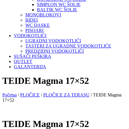
SIMPLON WC ŠOLJE
BALTIK WC ŠOLJE
MONOBLOKOVI
BIDEI
WC DASKE
PISOARI
VODOKOTLIĆI
UGRADNI VODOKOTLIĆI
TASTERI ZA UGRADNE VODOKOTLIĆE
PREDZIDNI VODOKOTLIĆI
SUŠAČI PEŠKIRA
OUTLET
GALANTERIJA
TEIDE Magma 17×52
Početna
/
PLOČICE
/
PLOČICE ZA TERASU
/ TEIDE Magma
17×52
TEIDE Magma 17×52