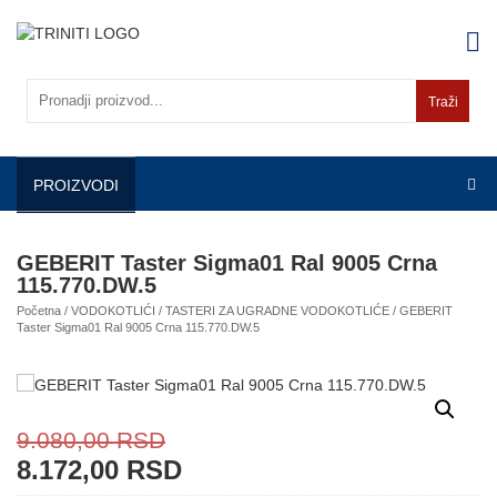
Skip
to
content
Traži
PROIZVODI
GEBERIT Taster Sigma01 Ral 9005 Crna
115.770.DW.5
Početna
/
VODOKOTLIĆI
/
TASTERI ZA UGRADNE VODOKOTLIĆE
/ GEBERIT
Taster Sigma01 Ral 9005 Crna 115.770.DW.5
9.080,00
RSD
8.172,00
RSD