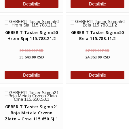
Detaljnije
Detaljnije
GEBERIT Taster Sigma50
GEBERIT Taster Sigma50
Hrom Sjaj 115.788.21.2
Bela 115.788.11.2
39.600,00
RSD
27.070,00
RSD
35.640,00
RSD
24.363,00
RSD
Detaljnije
Detaljnije
GEBERIT Taster Sigma21
Boja Metala Crveno
Zlato – Crna 115.650.SJ.1