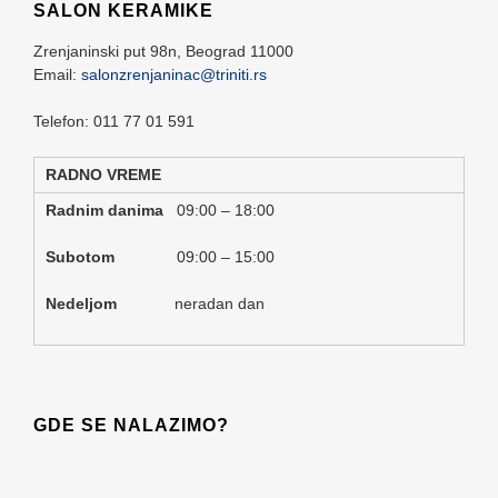
SALON KERAMIKE
Zrenjaninski put 98n,
Beograd
11000
Email:
salonzrenjaninac@triniti.rs
Telefon: 011 77 01 591
RADNO VREME
Radnim danima
09:00 – 18:00
Subotom
09:00 – 15:00
Nedeljom
neradan dan
GDE SE NALAZIMO?