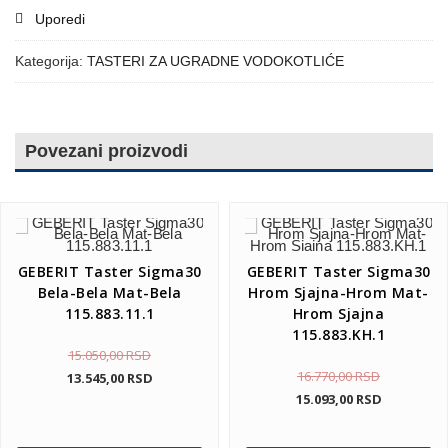
Uporedi
Kategorija:
TASTERI ZA UGRADNE VODOKOTLIĆE
Povezani proizvodi
GEBERIT Taster Sigma30
GEBERIT Taster Sigma30
Bela-Bela Mat-Bela
Hrom Sjajna-Hrom Mat-
115.883.11.1
Hrom Sjajna
115.883.KH.1
15.050,00
RSD
16.770,00
RSD
13.545,00
RSD
15.093,00
RSD