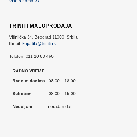
Više o nama ›››
TRINITI MALOPRODAJA
Višnjička 34,
Beograd
11000,
Srbija
Email:
kupatila@triniti.rs
Telefon: 011 20 88 460
RADNO VREME
Radnim danima
08:00 – 18:00
Subotom
08:00 – 15:00
Nedeljom
neradan dan