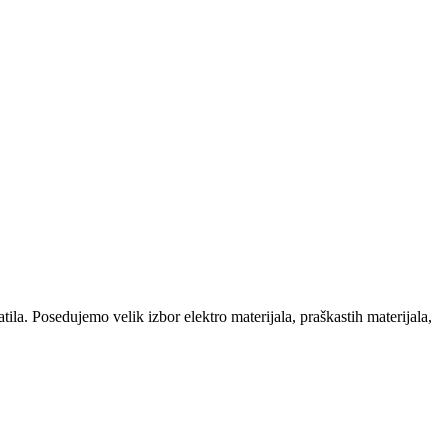
la. Posedujemo velik izbor elektro materijala, praškastih materijala,