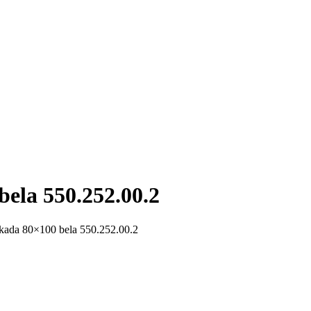
bela 550.252.00.2
š kada 80×100 bela 550.252.00.2