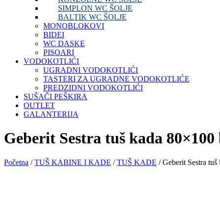
SIMPLON WC ŠOLJE
BALTIK WC ŠOLJE
MONOBLOKOVI
BIDEI
WC DASKE
PISOARI
VODOKOTLIĆI
UGRADNI VODOKOTLIĆI
TASTERI ZA UGRADNE VODOKOTLIĆE
PREDZIDNI VODOKOTLIĆI
SUŠAČI PEŠKIRA
OUTLET
GALANTERIJA
Geberit Sestra tuš kada 80×100 
Početna
/
TUŠ KABINE I KADE
/
TUŠ KADE
/ Geberit Sestra tu