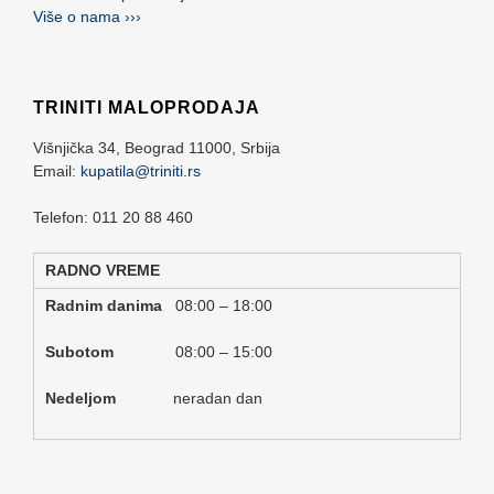
Više o nama ›››
TRINITI MALOPRODAJA
Višnjička 34,
Beograd
11000,
Srbija
Email:
kupatila@triniti.rs
Telefon: 011 20 88 460
RADNO VREME
Radnim danima
08:00 – 18:00
Subotom
08:00 – 15:00
Nedeljom
neradan dan