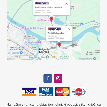
Na našim stranicama objavljeni tehnicki podaci, slike i crteži su