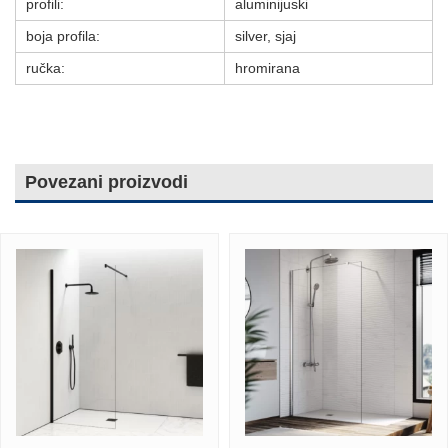
profili:
aluminijuski
boja profila:
silver, sjaj
ručka:
hromirana
Povezani proizvodi