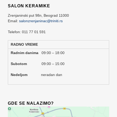
SALON KERAMIKE
Zrenjaninski put 98n,
Beograd
11000
Email:
salonzrenjaninac@triniti.rs
Telefon: 011 77 01 591
RADNO VREME
Radnim danima
09:00 – 18:00
Subotom
09:00 – 15:00
Nedeljom
neradan dan
GDE SE NALAZIMO?