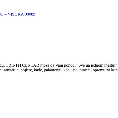
rodicu, TRINITI CENTAR može da Vam ponudi “Sve na jednom mestu!”
tarije, bojlere, kade, galanteriju, kao i svu prateću opremu za kupati