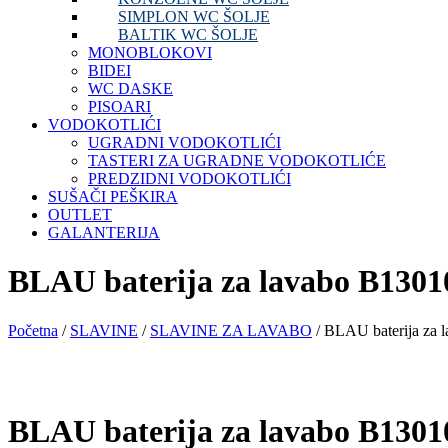
SIMPLON WC ŠOLJE
BALTIK WC ŠOLJE
MONOBLOKOVI
BIDEI
WC DASKE
PISOARI
VODOKOTLIĆI
UGRADNI VODOKOTLIĆI
TASTERI ZA UGRADNE VODOKOTLIĆE
PREDZIDNI VODOKOTLIĆI
SUŠAČI PEŠKIRA
OUTLET
GALANTERIJA
BLAU baterija za lavabo B130
Početna
/
SLAVINE
/
SLAVINE ZA LAVABO
/ BLAU baterija za
BLAU baterija za lavabo B130