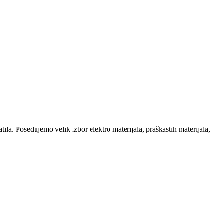
la. Posedujemo velik izbor elektro materijala, praškastih materijala,