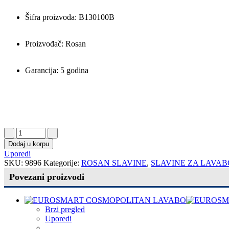
Šifra proizvoda: B130100B
Proizvođač: Rosan
Garancija: 5 godina
Dodaj u korpu
Uporedi
SKU:
9896
Kategorije:
ROSAN SLAVINE
,
SLAVINE ZA LAVAB
Povezani proizvodi
Brzi pregled
Uporedi