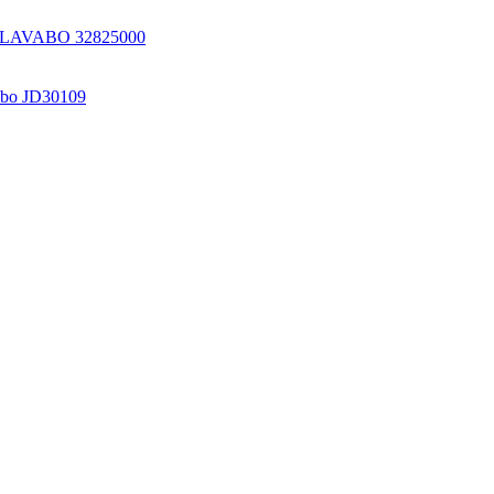
AVABO 32825000