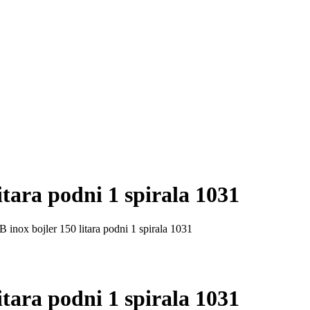
itara podni 1 spirala 1031
 inox bojler 150 litara podni 1 spirala 1031
itara podni 1 spirala 1031