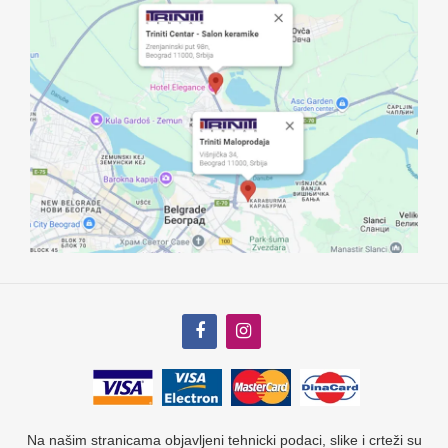
Na našim stranicama objavljeni tehnicki podaci, slike i crteži su