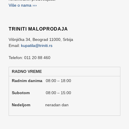
Više o nama ›››
TRINITI MALOPRODAJA
Višnjička 34,
Beograd
11000,
Srbija
Email:
kupatila@triniti.rs
Telefon: 011 20 88 460
RADNO VREME
Radnim danima
08:00 – 18:00
Subotom
08:00 – 15:00
Nedeljom
neradan dan