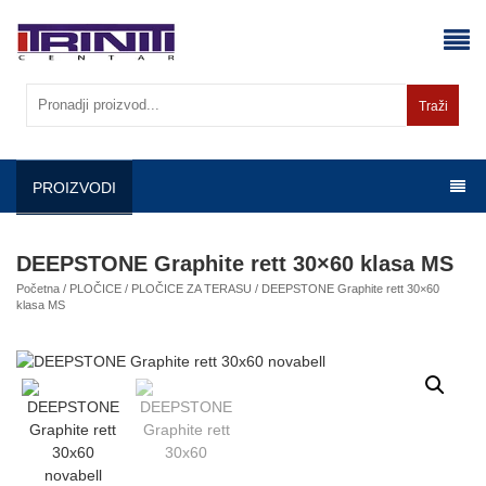
Skip
to
content
Traži
PROIZVODI
DEEPSTONE Graphite rett 30×60 klasa MS
Početna
/
PLOČICE
/
PLOČICE ZA TERASU
/ DEEPSTONE Graphite rett 30×60
klasa MS