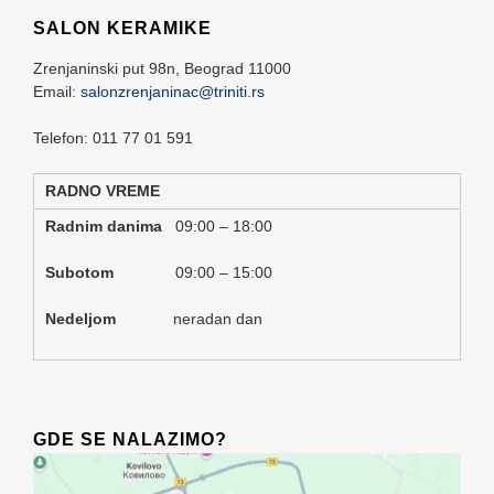
SALON KERAMIKE
Zrenjaninski put 98n,
Beograd
11000
Email:
salonzrenjaninac@triniti.rs
Telefon: 011 77 01 591
RADNO VREME
Radnim danima
09:00 – 18:00
Subotom
09:00 – 15:00
Nedeljom
neradan dan
GDE SE NALAZIMO?