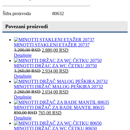
Šifra proizvoda
80632
Povezani proizvodi
MINOTTI STAKLENI ETAŽER 20737
3.200,00
RSD
2.880,00
RSD
Detaljnije
MINOTTI DRŽAC ZA WC ČETKU 20750
3.260,00
RSD
2.934,00
RSD
Detaljnije
MINOTTI DRŽAČ MALOG PEŠKIRA 20732
2.260,00
RSD
2.034,00
RSD
Detaljnije
MINOTTI DRŽAČ ZA BADE MANTIL 80635
850,00
RSD
765,00
RSD
Detaljnije
MINOTTI DRŽAČ ZA WC ČETKU 80650