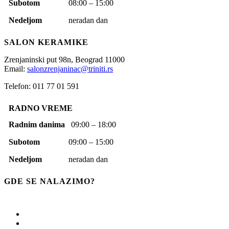
Subotom
08:00 – 15:00
Nedeljom
neradan dan
SALON KERAMIKE
Zrenjaninski put 98n,
Beograd
11000
Email:
salonzrenjaninac@triniti.rs
Telefon: 011 77 01 591
RADNO VREME
Radnim danima
09:00 – 18:00
Subotom
09:00 – 15:00
Nedeljom
neradan dan
GDE SE NALAZIMO?