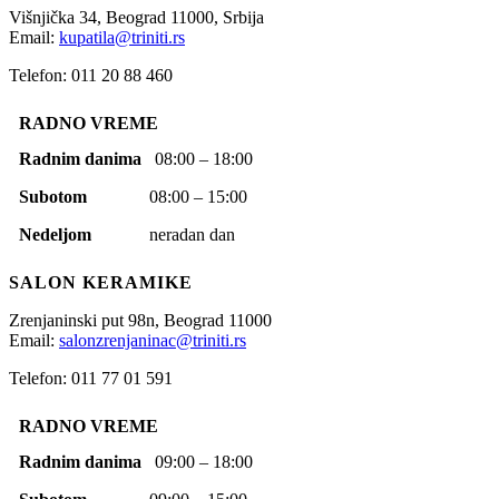
Višnjička 34,
Beograd
11000,
Srbija
Email:
kupatila@triniti.rs
Telefon: 011 20 88 460
RADNO VREME
Radnim danima
08:00 – 18:00
Subotom
08:00 – 15:00
Nedeljom
neradan dan
SALON KERAMIKE
Zrenjaninski put 98n,
Beograd
11000
Email:
salonzrenjaninac@triniti.rs
Telefon: 011 77 01 591
RADNO VREME
Radnim danima
09:00 – 18:00