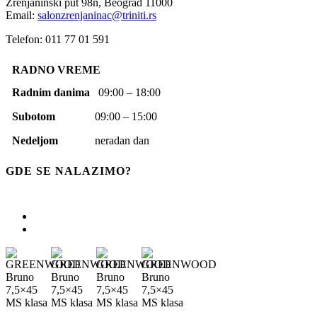
Zrenjaninski put 98n,
Beograd
11000
Email:
salonzrenjaninac@triniti.rs
Telefon: 011 77 01 591
RADNO VREME
Radnim danima
09:00 – 18:00
Subotom
09:00 – 15:00
Nedeljom
neradan dan
GDE SE NALAZIMO?