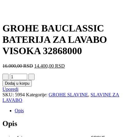
GROHE BAUCLASSIC
BATERIJA ZA LAVABO
VISOKA 32868000
16.000,00
RSD
14.400,00
RSD
Dodaj u korpu
Uporedi
SKU:
5994
Kategorije:
GROHE SLAVINE
,
SLAVINE ZA
LAVABO
Opis
Opis