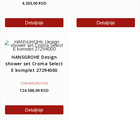
4.203,00
RSD
Detaljnije
Detaljnije
HANSGROHE Design
shower set Croma Select
E komplet 27294000
138.400,00
RSD
124.560,00
RSD
Detaljnije