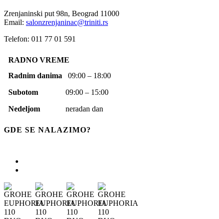
Zrenjaninski put 98n,
Beograd
11000
Email:
salonzrenjaninac@triniti.rs
Telefon: 011 77 01 591
RADNO VREME
Radnim danima
09:00 – 18:00
Subotom
09:00 – 15:00
Nedeljom
neradan dan
GDE SE NALAZIMO?