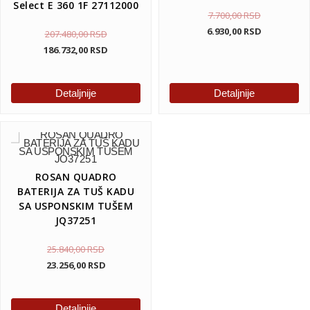
Select E 360 1F 27112000
7.700,00
RSD
6.930,00
RSD
207.480,00
RSD
186.732,00
RSD
Detaljnije
Detaljnije
ROSAN QUADRO
BATERIJA ZA TUŠ KADU
SA USPONSKIM TUŠEM
JQ37251
25.840,00
RSD
23.256,00
RSD
Detaljnije