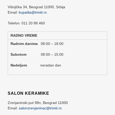
Višnjička 34,
Beograd
11000,
Srbija
Email:
kupatila@triniti.rs
Telefon: 011 20 88 460
RADNO VREME
Radnim danima
08:00 – 18:00
Subotom
08:00 – 15:00
Nedeljom
neradan dan
SALON KERAMIKE
Zrenjaninski put 98n,
Beograd
11000
Email:
salonzrenjaninac@triniti.rs