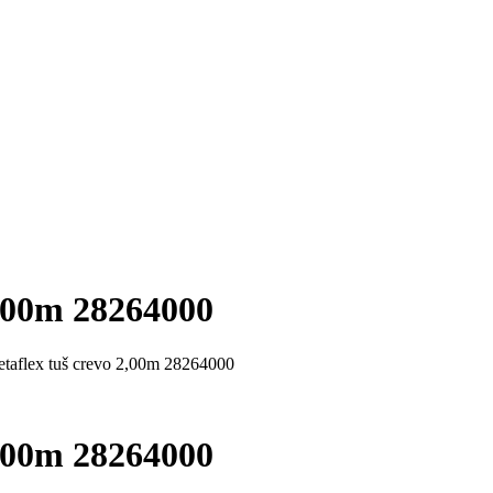
2,00m 28264000
taflex tuš crevo 2,00m 28264000
2,00m 28264000