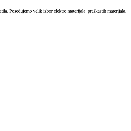
la. Posedujemo velik izbor elektro materijala, praškastih materijala,