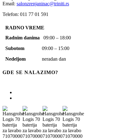
Email:
salonzrenjaninac@triniti.rs
Telefon: 011 77 01 591
RADNO VREME
Radnim danima
09:00 – 18:00
Subotom
09:00 – 15:00
Nedeljom
neradan dan
GDE SE NALAZIMO?