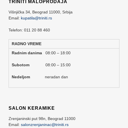
TRINITI MALOPRODAJA
Višnjička 34,
Beograd
11000,
Srbija
Email:
kupatila@triniti.rs
Telefon: 011 20 88 460
RADNO VREME
Radnim danima
08:00 – 18:00
Subotom
08:00 – 15:00
Nedeljom
neradan dan
SALON KERAMIKE
Zrenjaninski put 98n,
Beograd
11000
Email:
salonzrenjaninac@triniti.rs